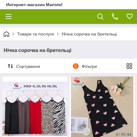
Интернет-магазин Maristel
Товари та послуги
Нічна сорочка на брительці
Нічна сорочка на брительці
Сортування
0
Фільтри