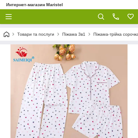
Интернет-магазин Maristel
Товари та послуги
Піжама 3в1
Піжама-трійка сорочка