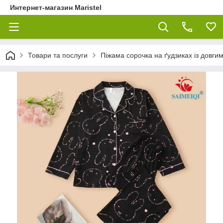
Интернет-магазин Maristel
Товари та послуги
Піжама сорочка на ґудзиках із довги