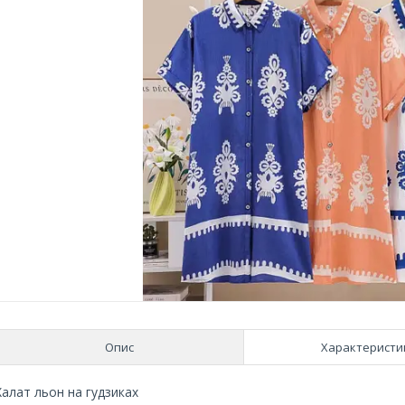
Опис
Характеристи
Халат льон на гудзиках