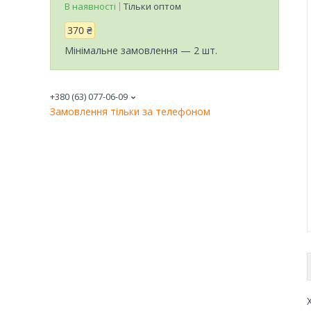
В наявності
Тільки оптом
370 ₴
Мінімальне замовлення — 2 шт.
+380 (63) 077-06-09
Замовлення тільки за телефоном