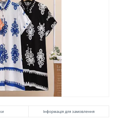
ки
Інформація для замовлення