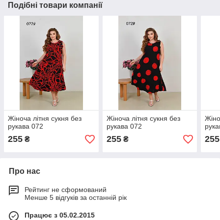
Подібні товари компанії
Жіноча літня сукня без
Жіноча літня сукня без
Жіно
рукава 072
рукава 072
рука
255
255
255
₴
₴
Про нас
Рейтинг не сформований
Менше 5 відгуків за останній рік
Працює з 05.02.2015