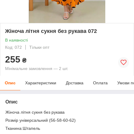
Жіноча літня сукня без рукава 072
В наявності
Код: 072
Тільки опт
255
₴
Мінімальне замовлення — 2 шт.
Опис
Характеристики
Доставка
Оплата
Умови п
Опис
Жіноча літня сукня без рукава
Розмір універсальний (56-58-60-62)
Тканина:Штапель