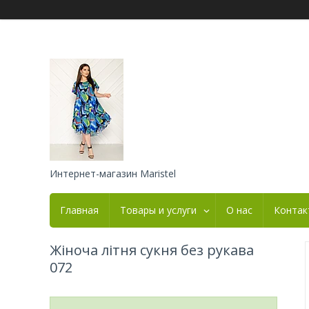
Интернет-магазин Maristel
Главная
Товары и услуги
О нас
Контак
Жіноча літня сукня без рукава
072