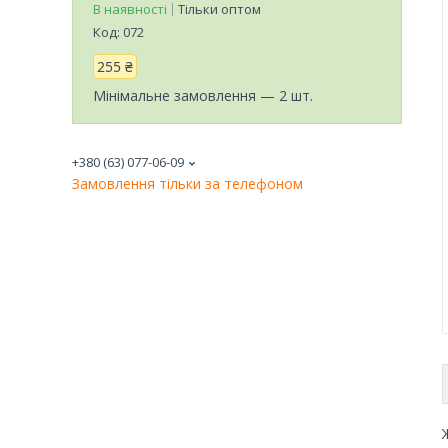
В наявності
Тільки оптом
Код:
072
255 ₴
Мінімальне замовлення — 2 шт.
+380 (63) 077-06-09
Замовлення тільки за телефоном